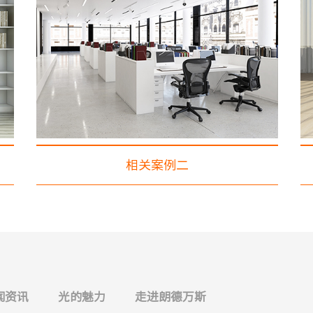
相关案例二
闻资讯
光的魅力
走进朗德万斯