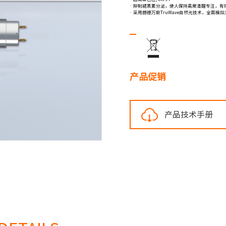
· 抑制褪黑素分泌，使人保持高度清醒专注，有
· 采用朗德万斯TruWave自然光技术，全面
产品促销
产品技术手册