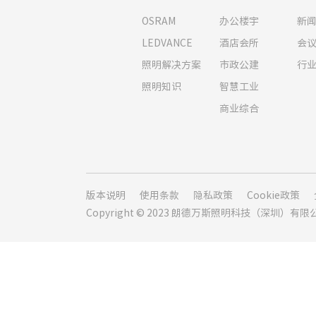
OSRAM
办公楼宇
新
LEDVANCE
酒店会所
会
照明解决方案
市政公建
行
照明知识
智慧工业
商业综合
版本说明
使用条款
隐私政策
Cookie政策
Copyright © 2023 朗德万斯照明科技（深圳）有