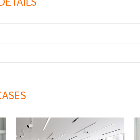
DETAILS
CASES