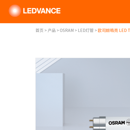
首页
>
产品
>
OSRAM
>
LED灯管
>
欧司朗皓亮 LED 