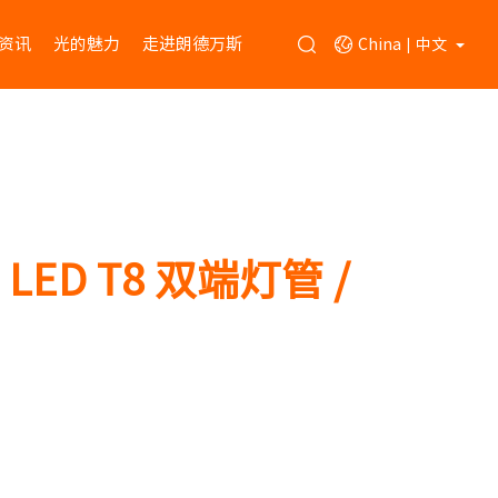
资讯
光的魅力
走进朗德万斯
China
中文
|
ED T8 双端灯管 /