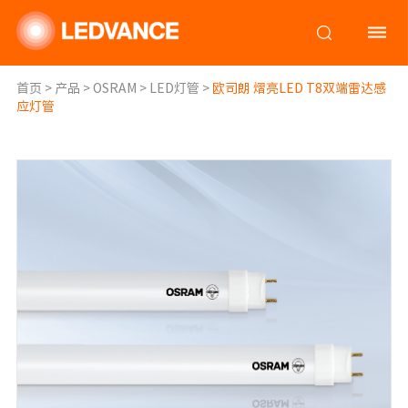
首页
>
产品
>
OSRAM
>
LED灯管
>
欧司朗 熠亮LED T8双端雷达感
应灯管