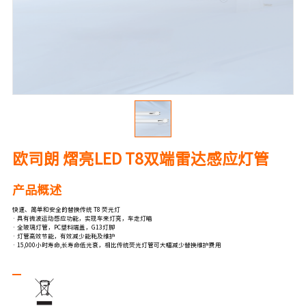
欧司朗 熠亮LED T8双端雷达感应灯管
产品概述
快速、简单和安全的替换传统 T8 荧光灯
· 具有微波运动感应功能，实现车来灯亮，车走灯暗
· 全玻璃灯管，PC塑料端盖，G13灯脚
· 灯管高效节能，有效减少能耗及维护
· 15,000小时寿命,长寿命低光衰，相比传统荧光灯管可大幅减少替换维护费用