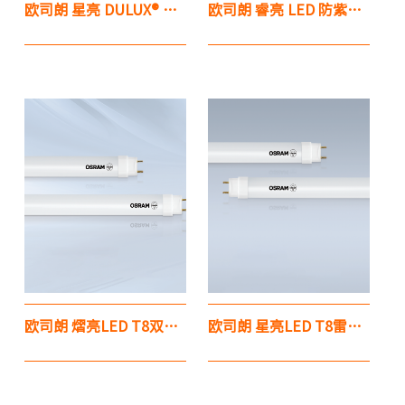
欧司朗 星亮 DULUX® D 插拔管 （两针）
欧司朗 睿亮 LED 防紫外黄光灯管
欧司朗 熠亮LED T8双端雷达感应灯管
欧司朗 星亮LED T8雷达感应灯管